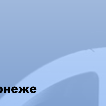
ронеже