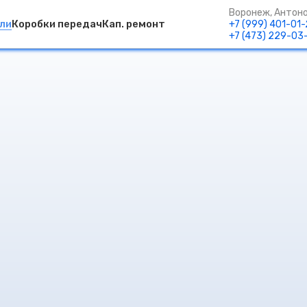
Воронеж, Антоно
ли
Коробки передач
Кап. ремонт
+7 (999) 401-01
+7 (473) 229-03