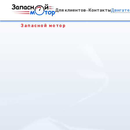
Для клиентов
Контакты
Двигате
Запасной мотор